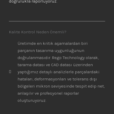
doğrulukla raporluyoruz.
Kalite Kontrol Neden Önemli?
Üretimde en kritik aşamalardan biri
parçanın tasarıma uygunluğunun
doğrulanmasıdır. Rego Technology olarak,
tarama datası ve CAD datası üzerinden
yaptığımız detaylı analizlerle parçalardaki
hataları, deformasyonları ve tolerans dışı
bölgeleri mikron seviyesinde tespit edip net,
anlaşılır ve profesyonel raporlar
oluşturuyoruz.